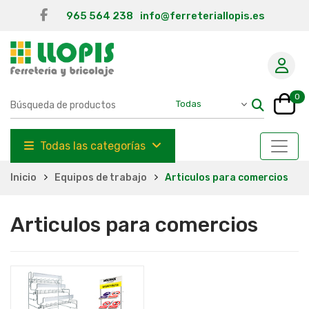
965 564 238
info@ferreteriallopis.es
0
Todas las categorías
Inicio
Equipos de trabajo
Articulos para comercios
Articulos para comercios