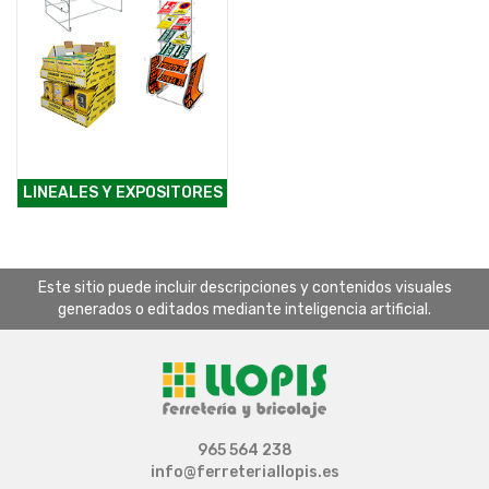
LINEALES Y EXPOSITORES
Este sitio puede incluir descripciones y contenidos visuales
generados o editados mediante inteligencia artificial.
965 564 238
info@ferreteriallopis.es