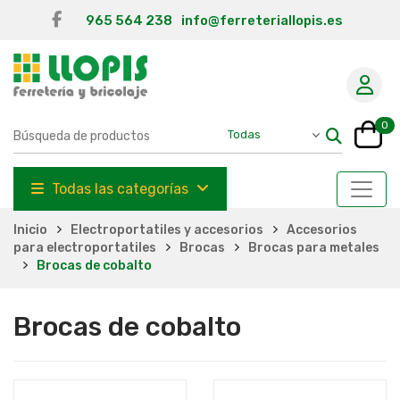
965 564 238
info@ferreteriallopis.es
0
Todas las categorías
Inicio
Electroportatiles y accesorios
Accesorios
para electroportatiles
Brocas
Brocas para metales
Brocas de cobalto
Brocas de cobalto