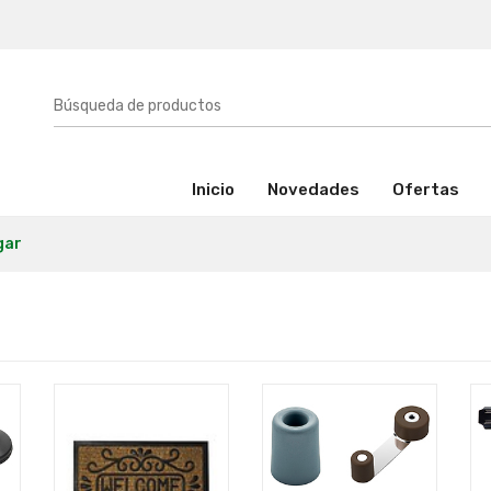
(activo)
Inicio
Novedades
Ofertas
gar