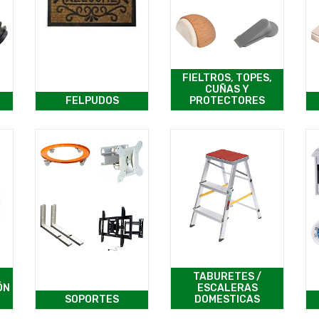
FIELTROS, TOPES,
CUÑAS Y
FELPUDOS
PROTECTORES
TABURETES /
ÓN
ESCALERAS
SOPORTES
DOMESTICAS