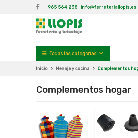
965 564 238
info@ferreteriallopis.es
Todas las categorías
Inicio
Menaje y cocina
Complementos ho
Complementos hogar