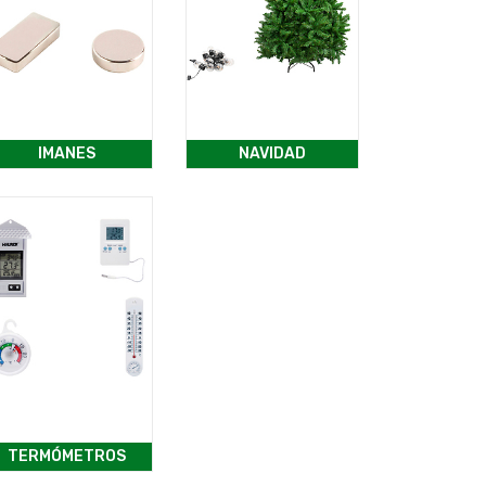
IMANES
NAVIDAD
TERMÓMETROS