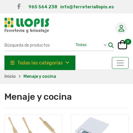
965 564 238
info@ferreteriallopis.es
0
Todas las categorías
Inicio
Menaje y cocina
Menaje y cocina