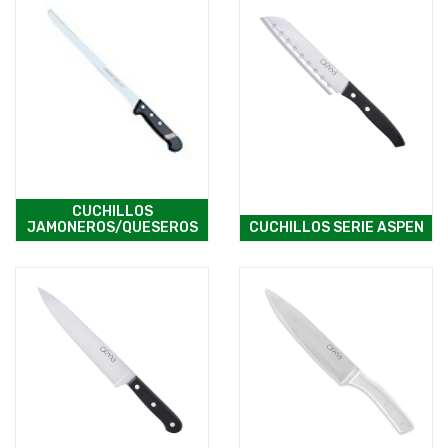
CUCHILLOS
JAMONEROS/QUESEROS
CUCHILLOS SERIE ASPEN