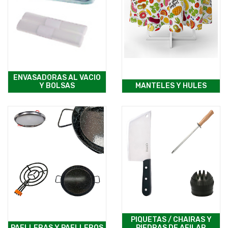
ENVASADORAS AL VACIO
Y BOLSAS
MANTELES Y HULES
PIQUETAS / CHAIRAS Y
PAELLERAS Y PAELLEROS
PIEDRAS DE AFILAR