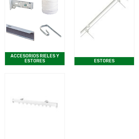
ACCESORIOS RIELES Y
ESTORES
ESTORES