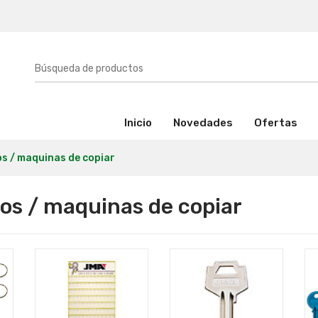
(activo)
Inicio
Novedades
Ofertas
os / maquinas de copiar
os / maquinas de copiar