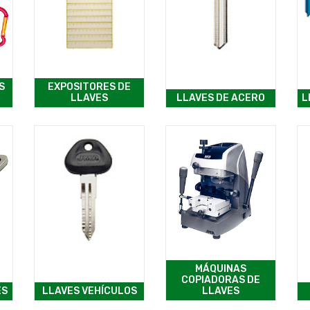
S
EXPOSITORES DE
LLAVES
LLAVES DE ACERO
L
MÁQUINAS
COPIADORAS DE
ES
LLAVES VEHÍCULOS
LLAVES