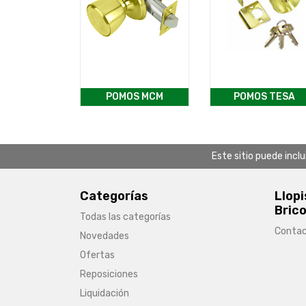
POMOS MCM
POMOS TESA
Este sitio puede incl
Categorías
Llopi
Brico
Todas las categorías
Conta
Novedades
Ofertas
Reposiciones
Liquidación