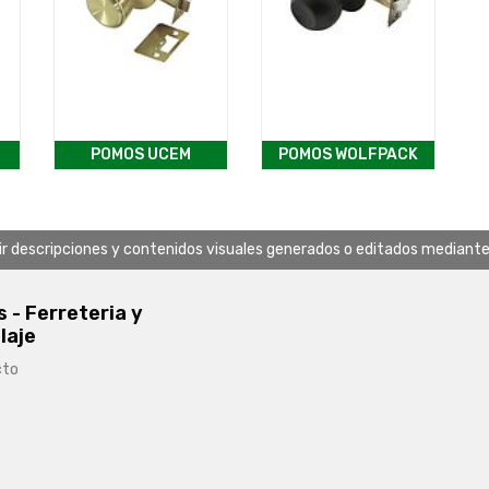
POMOS UCEM
POMOS WOLFPACK
uir descripciones y contenidos visuales generados o editados mediante in
s - Ferreteria y
laje
cto