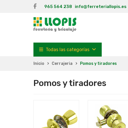
965 564 238
info@ferreteriallopis.es
Todas las categorías
Inicio
Cerrajeria
Pomos y tiradores
Pomos y tiradores